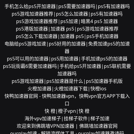
手机怎么给ps5开加速器|ps5需要加速器吗|ps5有加速器吗
ps5游戏加速器推荐|ps5怎么加速器|ps5有加速器吗
ps5游戏加速器推荐|ps5加速|暗黑4 ps5 加速器
ps5港版加速器|加速器 ps5|ps5游戏加速器推荐
ps5怎么下载加速器|加速器 ps5|ps5手机加速器
电脑给ps5游戏加速|ps5好用的加速器|免费加速ps5的加速
器
ps5可以用的加速器|ps5用加速器|手机加速ps5的加速器
ps5玩街霸6需要加速器吗|手机给ps5开加速器|ps5联机需要
加速器吗
ps5游戏加速器|ps5加速器是什么|ps5加速器手机版
火橙加速器|火橙加速器下载|快橙ios
快鸭加速器官网 - 快鸭加速器vpn，快鸭vpn官方APP下载入
口
快 橙|橙子vpn|快 橙
海外vpv加速梯子|挂梯子软件|梯子加速
欢迎来到佛跳墙VPN加速器 | 佛跳墙加速器官网
ourplay加速 - 解锁流媒体工具 · ourplay加速器邀请码